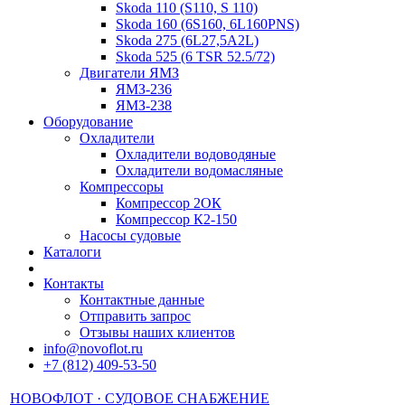
Skoda 110 (S110, S 110)
Skoda 160 (6S160, 6L160PNS)
Skoda 275 (6L27,5A2L)
Skoda 525 (6 TSR 52.5/72)
Двигатели ЯМЗ
ЯМЗ-236
ЯМЗ-238
Оборудование
Охладители
Охладители водоводяные
Охладители водомасляные
Компрессоры
Компрессор 2ОК
Компрессор К2-150
Насосы судовые
Каталоги
Контакты
Контактные данные
Отправить запрос
Отзывы наших клиентов
in
fо@
nоv
oflоt.ru
+7 (812) 409-53-50
НОВОФЛОТ · СУДОВОЕ СНАБЖЕНИЕ