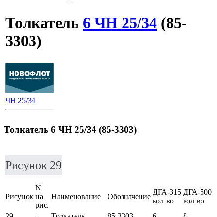
Толкатель
6 ЧН 25/34
(85-
3303)
ЧН 25/34
Толкатель 6 ЧН 25/34 (85-3303)
Рисунок 29
N
ДГА-315
ДГА-500
Рисунок
на
Наименование
Обозначение
кол-во
кол-во
рис.
29
-
Толкатель
85-3303
6
8