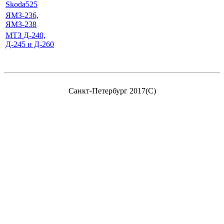
Skoda525
ЯМЗ-236,
ЯМЗ-238
МТЗ Д-240,
Д-245 и Д-260
Санкт-Петербург 2017(C)