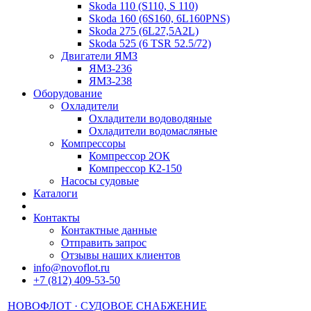
Skoda 110 (S110, S 110)
Skoda 160 (6S160, 6L160PNS)
Skoda 275 (6L27,5A2L)
Skoda 525 (6 TSR 52.5/72)
Двигатели ЯМЗ
ЯМЗ-236
ЯМЗ-238
Оборудование
Охладители
Охладители водоводяные
Охладители водомасляные
Компрессоры
Компрессор 2ОК
Компрессор К2-150
Насосы судовые
Каталоги
Контакты
Контактные данные
Отправить запрос
Отзывы наших клиентов
in
fо@
nоv
oflоt.ru
+7 (812) 409-53-50
НОВОФЛОТ · СУДОВОЕ СНАБЖЕНИЕ