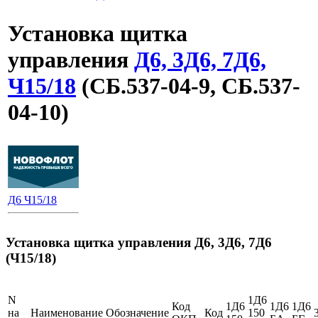
Установка щитка
управления
Д6, 3Д6, 7Д6,
Ч15/18
(СБ.537-04-9, СБ.537-
04-10)
Д6 Ч15/18
Установка щитка управления Д6, 3Д6, 7Д6
(Ч15/18)
N
1Д6
Код
1Д6
1Д6
1Д6
на
Наименование
Обозначение
Код
150